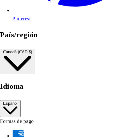
Pinterest
País/región
Canadá (CAD $)
Idioma
Español
Formas de pago