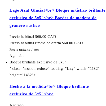
Lago Azul Glacial<br> Bloque artístico brillante
exclusivo de 5x5"<br> Bordes de madera de
granero rústico
Precio habitual
$60.00 CAD
Precio habitual
Precio de oferta
$60.00 CAD
Precio unitario
/
por
Agotado
Bloque brillante exclusivo de 5x5"
" class="motion-reduce" loading="lazy" width="1182"
height="1482">
Hecho a la medida<br> Bloque brillante
exclusivo de 5x5"<br>
Agotado