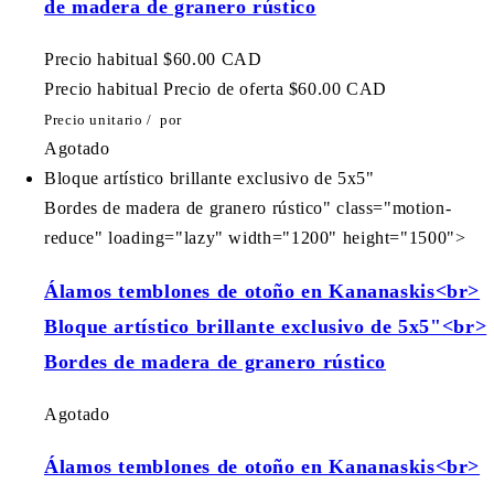
de madera de granero rústico
Precio habitual
$60.00 CAD
Precio habitual
Precio de oferta
$60.00 CAD
Precio unitario
/
por
Agotado
Bloque artístico brillante exclusivo de 5x5"
Bordes de madera de granero rústico" class="motion-
reduce" loading="lazy" width="1200" height="1500">
Álamos temblones de otoño en Kananaskis<br>
Bloque artístico brillante exclusivo de 5x5"<br>
Bordes de madera de granero rústico
Agotado
Álamos temblones de otoño en Kananaskis<br>