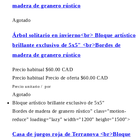
madera de granero rústico
Agotado
Árbol solitario en invierno<br> Bloque artístico
brillante exclusivo de 5x5" <br>Bordes de
madera de granero rústico
Precio habitual
$60.00 CAD
Precio habitual
Precio de oferta
$60.00 CAD
Precio unitario
/
por
Agotado
Bloque artístico brillante exclusivo de 5x5"
Bordes de madera de granero rústico" class="motion-
reduce" loading="lazy" width="1200" height="1500">
Casa de juegos roja de Terranova <br>Bloque