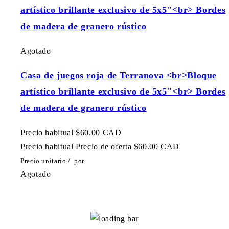
artístico brillante exclusivo de 5x5"<br> Bordes
de madera de granero rústico
Agotado
Casa de juegos roja de Terranova <br>Bloque
artístico brillante exclusivo de 5x5"<br> Bordes
de madera de granero rústico
Precio habitual
$60.00 CAD
Precio habitual
Precio de oferta
$60.00 CAD
Precio unitario
/
por
Agotado