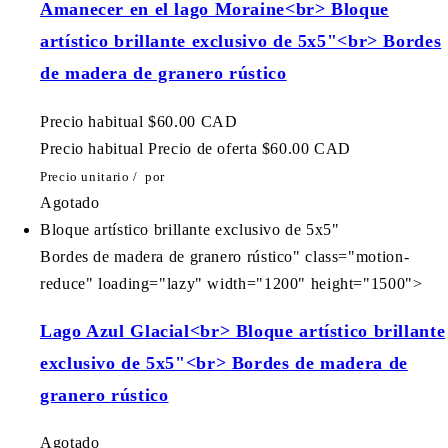
Amanecer en el lago Moraine<br> Bloque
artístico brillante exclusivo de 5x5"<br> Bordes
de madera de granero rústico
Precio habitual
$60.00 CAD
Precio habitual
Precio de oferta
$60.00 CAD
Precio unitario
/
por
Agotado
Bloque artístico brillante exclusivo de 5x5"
Bordes de madera de granero rústico" class="motion-
reduce" loading="lazy" width="1200" height="1500">
Lago Azul Glacial<br> Bloque artístico brillante
exclusivo de 5x5"<br> Bordes de madera de
granero rústico
Agotado