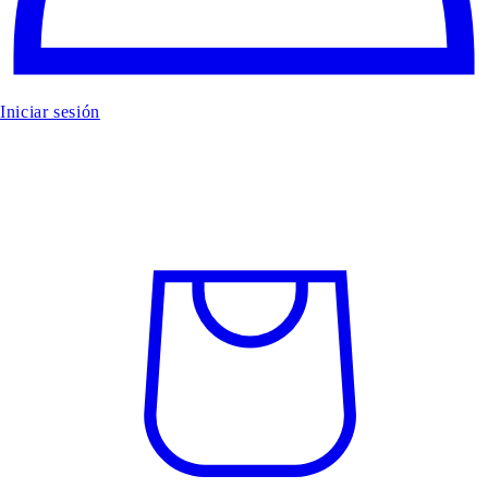
Iniciar sesión