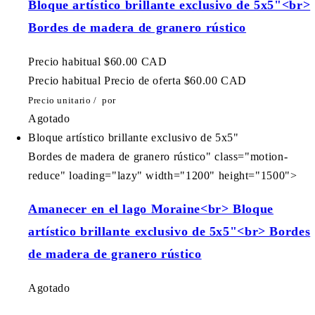
Bloque artístico brillante exclusivo de 5x5"<br>
Bordes de madera de granero rústico
Precio habitual
$60.00 CAD
Precio habitual
Precio de oferta
$60.00 CAD
Precio unitario
/
por
Agotado
Bloque artístico brillante exclusivo de 5x5"
Bordes de madera de granero rústico" class="motion-
reduce" loading="lazy" width="1200" height="1500">
Amanecer en el lago Moraine<br> Bloque
artístico brillante exclusivo de 5x5"<br> Bordes
de madera de granero rústico
Agotado