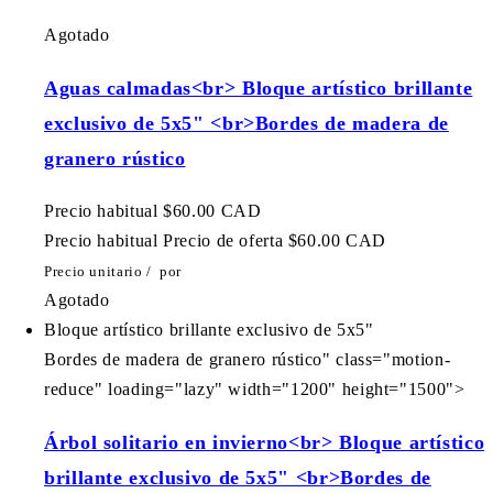
Agotado
Aguas calmadas<br> Bloque artístico brillante
exclusivo de 5x5" <br>Bordes de madera de
granero rústico
Precio habitual
$60.00 CAD
Precio habitual
Precio de oferta
$60.00 CAD
Precio unitario
/
por
Agotado
Bloque artístico brillante exclusivo de 5x5"
Bordes de madera de granero rústico" class="motion-
reduce" loading="lazy" width="1200" height="1500">
Árbol solitario en invierno<br> Bloque artístico
brillante exclusivo de 5x5" <br>Bordes de