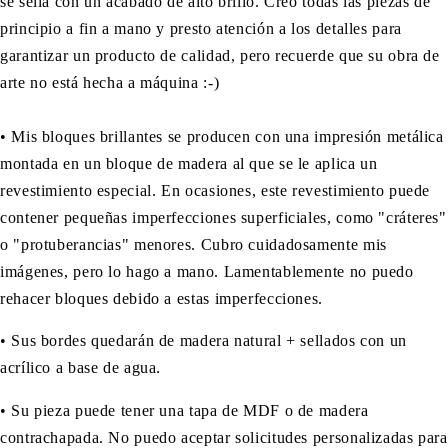
se sella con un acabado de alto brillo. Creo todas las piezas de
principio a fin a mano y presto atención a los detalles para
garantizar un producto de calidad, pero recuerde que su obra de
arte no está hecha a máquina :-)
• Mis bloques brillantes se producen con una impresión metálica
montada en un bloque de madera al que se le aplica un
revestimiento especial. En ocasiones, este revestimiento puede
contener pequeñas imperfecciones superficiales, como "cráteres"
o "protuberancias" menores. Cubro cuidadosamente mis
imágenes, pero lo hago a mano. Lamentablemente no puedo
rehacer bloques debido a estas imperfecciones.
• Sus bordes quedarán de madera natural + sellados con un
acrílico a base de agua.
• Su pieza puede tener una tapa de MDF o de madera
contrachapada. No puedo aceptar solicitudes personalizadas para