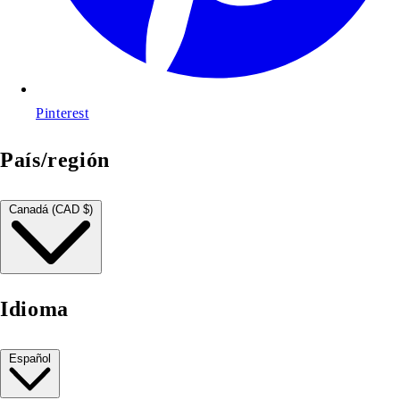
Pinterest
País/región
Canadá (CAD $)
Idioma
Español