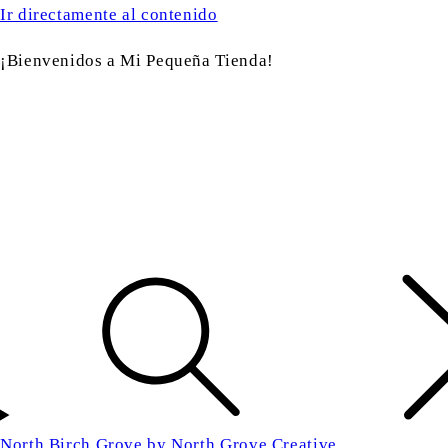
Ir directamente al contenido
¡Bienvenidos a Mi Pequeña Tienda!
North Birch Grove by North Grove Creative