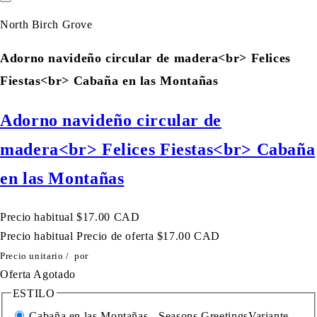
North Birch Grove
Adorno navideño circular de madera<br> Felices
Fiestas<br> Cabaña en las Montañas
Adorno navideño circular de
madera<br> Felices Fiestas<br> Cabaña
en las Montañas
Precio habitual
$17.00 CAD
Precio habitual
Precio de oferta
$17.00 CAD
Precio unitario
/
por
Oferta
Agotado
ESTILO
Cabaña en las Montañas - Seasons Greetings
Variante