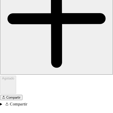
Agotado
Compartir
Compartir