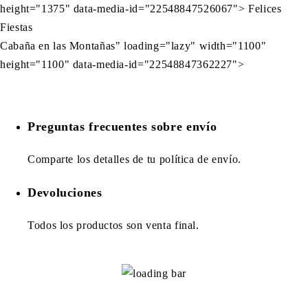
height="1375" data-media-id="22548847526067"> Felices
Fiestas
Cabaña en las Montañas" loading="lazy" width="1100"
height="1100" data-media-id="22548847362227">
Preguntas frecuentes sobre envío
Comparte los detalles de tu política de envío.
Devoluciones
Todos los productos son venta final.