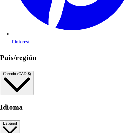
Pinterest
País/región
Canadá (CAD $)
Idioma
Español