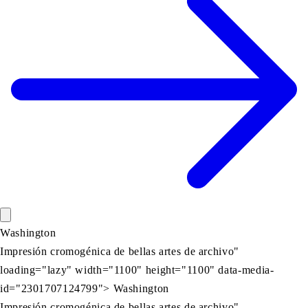
Washington
Impresión cromogénica de bellas artes de archivo"
loading="lazy" width="1100" height="1100" data-media-
id="2301707124799"> Washington
Impresión cromogénica de bellas artes de archivo"