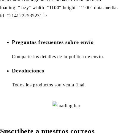
loading="lazy" width="1100" height="1100" data-media-
id="2141222535231">
Preguntas frecuentes sobre envío
Comparte los detalles de tu política de envío.
Devoluciones
Todos los productos son venta final.
Suscríbete a nuestros correos