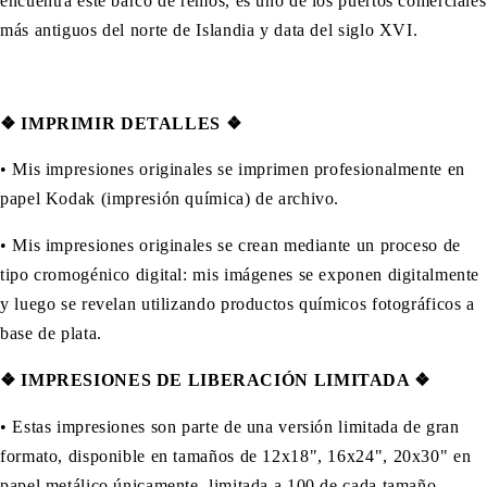
encuentra este barco de remos, es uno de los puertos comerciales
más antiguos del norte de Islandia y data del siglo XVI.
❖ IMPRIMIR DETALLES ❖
• Mis impresiones originales se imprimen profesionalmente en
papel Kodak (impresión química) de archivo.
• Mis impresiones originales se crean mediante un proceso de
tipo cromogénico digital: mis imágenes se exponen digitalmente
y luego se revelan utilizando productos químicos fotográficos a
base de plata.
❖ IMPRESIONES DE LIBERACIÓN LIMITADA ❖
• Estas impresiones son parte de una versión limitada de gran
formato, disponible en tamaños de 12x18", 16x24", 20x30" en
papel metálico únicamente, limitada a 100 de cada tamaño,