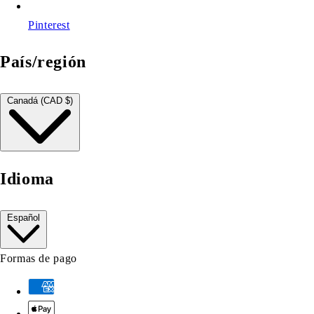
Pinterest
País/región
Canadá (CAD $)
Idioma
Español
Formas de pago