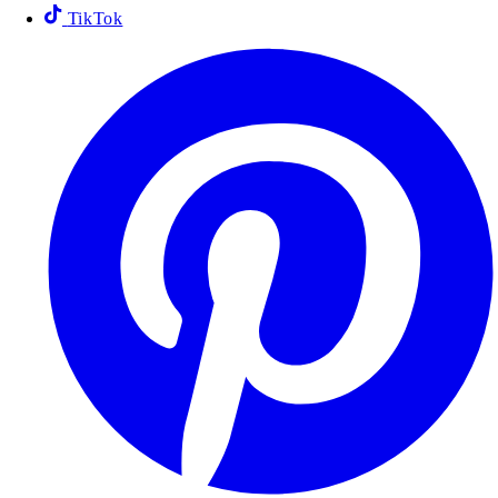
TikTok