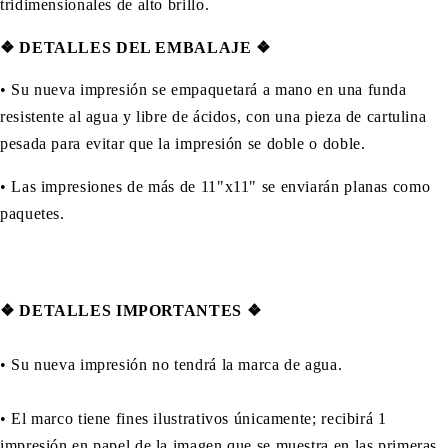
tridimensionales de alto brillo.
❖ DETALLES DEL EMBALAJE ❖
•
Su nueva impresión se empaquetará a mano en una funda
resistente al agua y libre de ácidos, con una pieza de cartulina
pesada para evitar que la impresión se doble o doble.
• Las impresiones de más de 11"x11" se enviarán planas como
paquetes.
❖
DETALLES IMPORTANTES
❖
• Su nueva impresión no tendrá la marca de agua.
• El marco tiene fines ilustrativos únicamente; recibirá 1
impresión en papel de la imagen que se muestra en las primeras