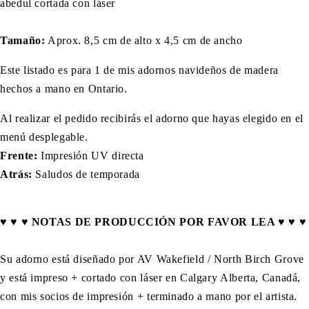
abedul cortada con láser
Tamaño:
Aprox. 8,5 cm de alto x 4,5 cm de ancho
Este listado es para 1 de mis adornos navideños de madera
hechos a mano en Ontario.
Al realizar el pedido recibirás el adorno que hayas elegido en el
menú desplegable.
Frente:
Impresión UV directa
Atrás:
Saludos de temporada
♥ ♥ ♥ NOTAS DE PRODUCCIÓN POR FAVOR LEA ♥ ♥ ♥
Su adorno está diseñado por AV Wakefield / North Birch Grove
y está impreso + cortado con láser en Calgary Alberta, Canadá,
con mis socios de impresión + terminado a mano por el artista.