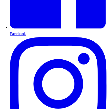
Facebook